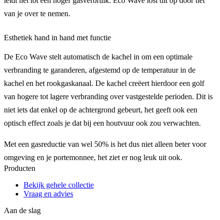
leidt het tot een hoger gasverbruik. Eco Wave lost dit op door het
van je over te nemen.
Esthetiek hand in hand met functie
De Eco Wave stelt automatisch de kachel in om een optimale
verbranding te garanderen, afgestemd op de temperatuur in de
kachel en het rookgaskanaal. De kachel creëert hierdoor een golf
van hogere tot lagere verbranding over vastgestelde perioden. Dit is
niet iets dat enkel op de achtergrond gebeurt, het geeft ook een
optisch effect zoals je dat bij een houtvuur ook zou verwachten.
Met een gasreductie van wel 50% is het dus niet alleen beter voor
omgeving en je portemonnee, het ziet er nog leuk uit ook.
Producten
Bekijk gehele collectie
Vraag en advies
Aan de slag