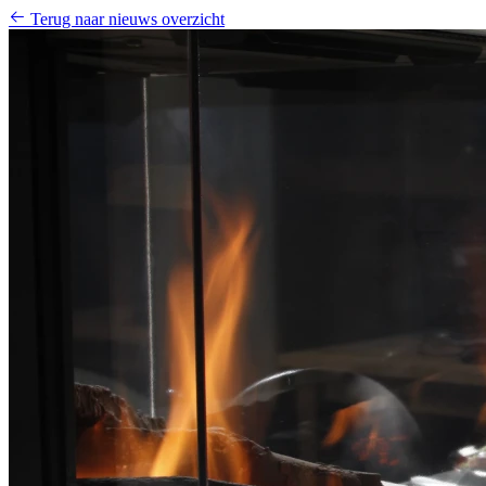
Terug naar nieuws overzicht