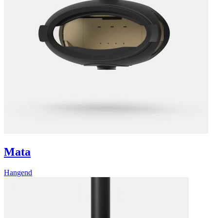
Mata
Hangend