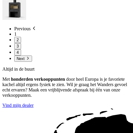
Previous
1
2
3
4
Next
Altijd in de buurt
Met
honderden verkooppunten
door heel Europa is je favoriete
kachel altijd ergens fysiek te zien. Wil je graag het Wanders gevoel
echt ervaren? Maak een vrijblijvende afspraak bij één van onze
verkooppunten.
Vind mijn dealer