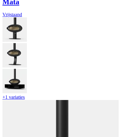
Mata
Vrijstaand
+1 variaties