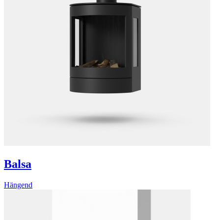
Balsa
Hängend