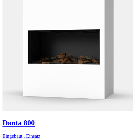
Danta 800
Eingebaut , Einsatz