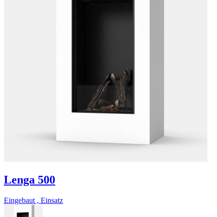
Lenga 500
Eingebaut , Einsatz