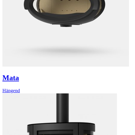
Mata
Hängend