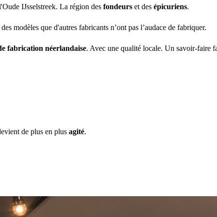
l'Oude IJsselstreek. La région des
fondeurs
et des
épicuriens
.
er des modèles que d'autres fabricants n’ont pas l’audace de fabriquer.
de fabrication néerlandaise
. Avec une qualité locale. Un savoir-faire fa
evient de plus en plus
agité
.