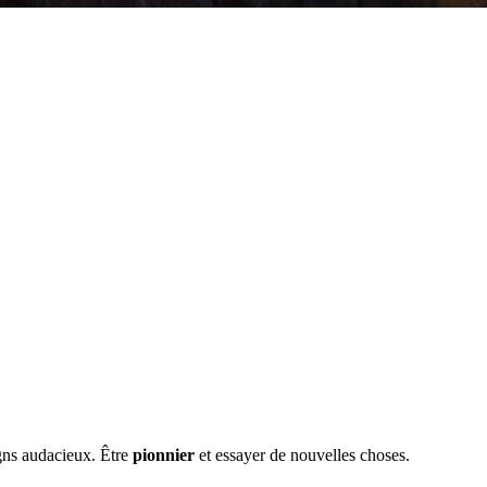
igns audacieux. Être
pionnier
et essayer de nouvelles choses.