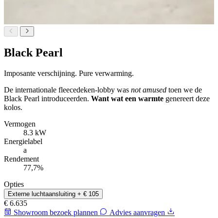
Black Pearl
Imposante verschijning.
Pure verwarming.
De internationale fleecedeken-lobby was
not amused
toen we de
Black Pearl introduceerden.
Want wat een warmte
genereert deze
kolos.
Vermogen
8.3 kW
Energielabel
a
Rendement
77,7%
Opties
Externe luchtaansluiting
+ € 105
€ 6.635
Showroom bezoek plannen
Advies aanvragen