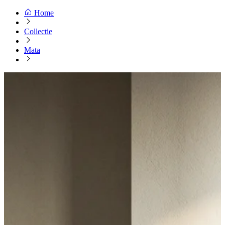
Home
Collectie
Mata