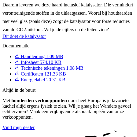
Daarom leveren we deze haard inclusief katalysator. Die vermindert
verontreinigende stoffen in de uitlaatgassen. Vooral bij houthaarden
met veel glas (zoals deze) zorgt de katalysator voor forse reducties
van de CO2-uitstoot. Wil je de cijfers en de feiten zien?
Dit doet de katalysator
Documentatie
Handleiding
1.09 MB
Infosheet
574.10 KB
Technische tekeningen
1.08 MB
Certificaten
121.33 KB
Energielabel
20.31 KB
Altijd in de buurt
Met
honderden verkooppunten
door heel Europa is je favoriete
kachel altijd ergens fysiek te zien. Wil je graag het Wanders gevoel
echt ervaren? Maak een vrijblijvende afspraak bij één van onze
verkooppunten.
Vind mijn dealer