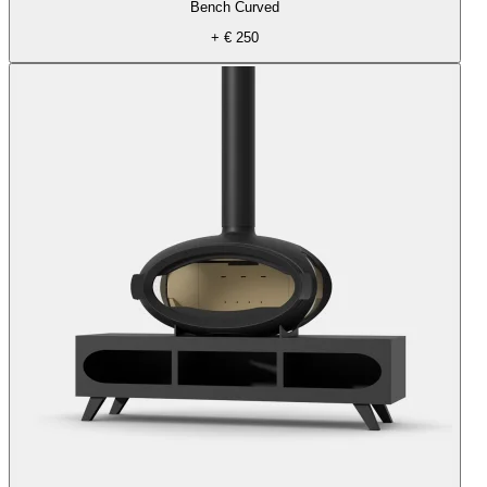
Bench Curved
+ € 250