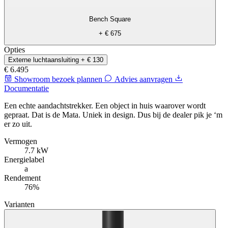
Bench Square
+ € 675
Opties
Externe luchtaansluiting
+ € 130
€ 6.495
Showroom bezoek plannen
Advies aanvragen
Documentatie
Een echte aandachtstrekker. Een object in huis waarover wordt
gepraat. Dat is de Mata. Uniek in design. Dus bij de dealer pik je ‘m
er zo uit.
Vermogen
7.7 kW
Energielabel
a
Rendement
76%
Varianten