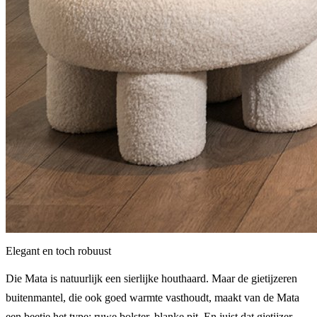
Elegant en toch robuust
Die Mata is natuurlijk een sierlijke houthaard. Maar de gietijzeren
buitenmantel, die ook goed warmte vasthoudt, maakt van de Mata
een beetje het type: ruwe bolster, blanke pit. En juist dat gietijzer