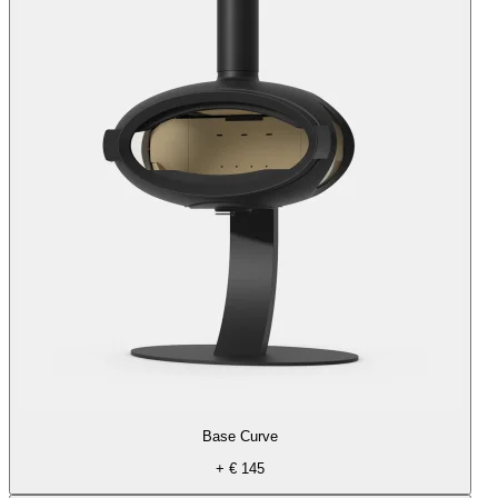
Base Curve
+ € 145