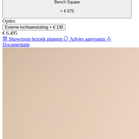
Bench Square
+ € 675
Opties
Externe luchtaansluiting
+ € 130
€ 6.495
Showroom bezoek plannen
Advies aanvragen
Documentatie