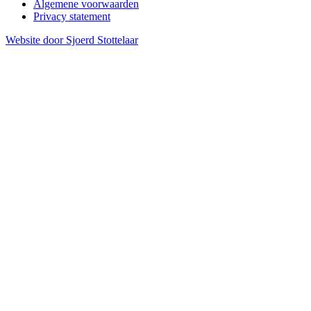
Algemene voorwaarden
Privacy statement
Website door Sjoerd Stottelaar