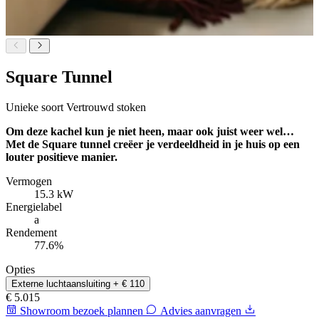
Square Tunnel
Unieke soort
Vertrouwd stoken
Om deze kachel kun je niet heen, maar ook juist weer wel…
Met de Square tunnel creëer je verdeeldheid in je huis op een
louter positieve manier.
Vermogen
15.3 kW
Energielabel
a
Rendement
77.6%
Opties
Externe luchtaansluiting
+ € 110
€ 5.015
Showroom bezoek plannen
Advies aanvragen