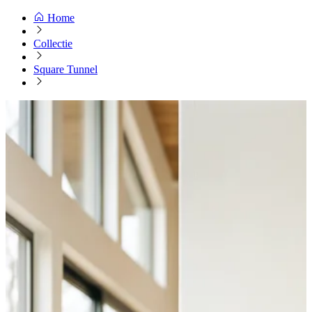
Home
Collectie
Square Tunnel