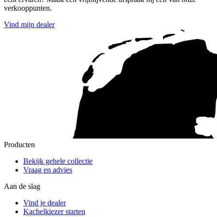
verkooppunten.
Vind mijn dealer
Producten
Bekijk gehele collectie
Vraag en advies
Aan de slag
Vind je dealer
Kachelkiezer starten