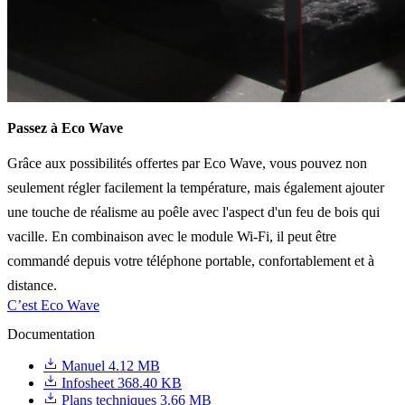
Passez à Eco Wave
Grâce aux possibilités offertes par Eco Wave, vous pouvez non
seulement régler facilement la température, mais également ajouter
une touche de réalisme au poêle avec l'aspect d'un feu de bois qui
vacille. En combinaison avec le module Wi-Fi, il peut être
commandé depuis votre téléphone portable, confortablement et à
distance.
C’est Eco Wave
Documentation
Manuel
4.12 MB
Infosheet
368.40 KB
Plans techniques
3.66 MB