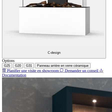
C-design
Options
G25
G20
G31
Panneau arrière en verre céramique
Planifier une visite en showroom
Demander un conseil
Documentation