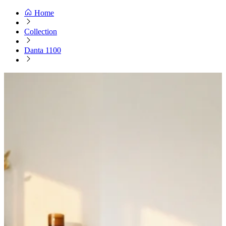
Home
Collection
Danta 1100