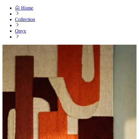
Home
Collection
Onyx