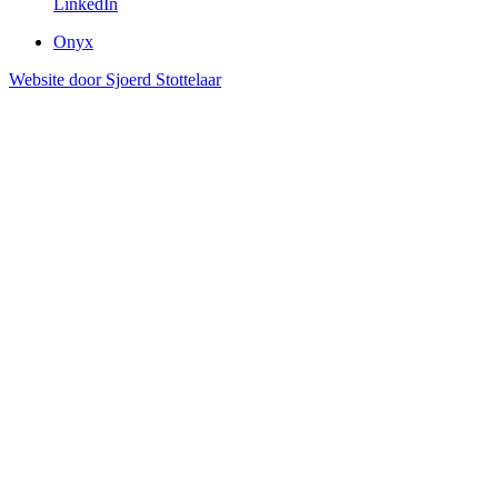
LinkedIn
Onyx
Website door Sjoerd Stottelaar