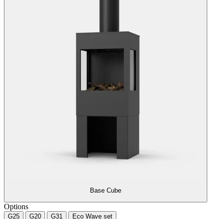
Base Cube
Options
G25
G20
G31
Eco Wave set