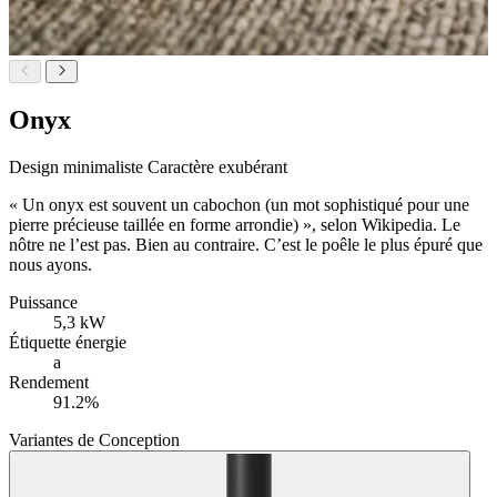
Onyx
Design minimaliste
Caractère exubérant
« Un onyx est souvent un cabochon (un mot sophistiqué pour une
pierre précieuse taillée en forme arrondie) », selon Wikipedia. Le
nôtre ne l’est pas. Bien au contraire. C’est le poêle le plus épuré que
nous ayons.
Puissance
5,3 kW
Étiquette énergie
a
Rendement
91.2%
Variantes de Conception