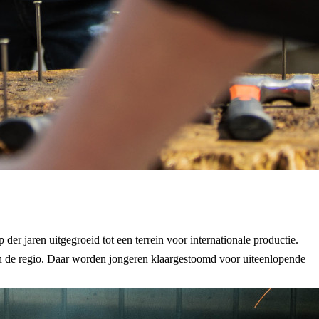
er jaren uitgegroeid tot een terrein voor internationale productie.
 in de regio. Daar worden jongeren klaargestoomd voor uiteenlopende