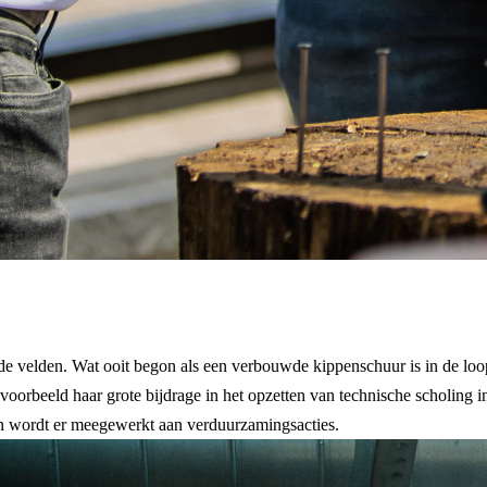
e velden. Wat ooit begon als een verbouwde kippenschuur is in de loop d
jvoorbeeld haar grote bijdrage in het opzetten van technische scholing
n wordt er meegewerkt aan verduurzamingsacties.