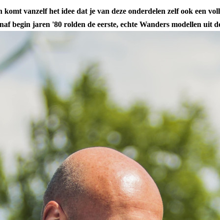
n komt vanzelf het idee dat je van deze onderdelen zelf ook een v
f begin jaren '80 rolden de eerste, echte Wanders modellen uit de